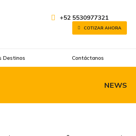
+52 5530977321
COTIZAR AHORA
es Destinos
Contáctanos
NEWS