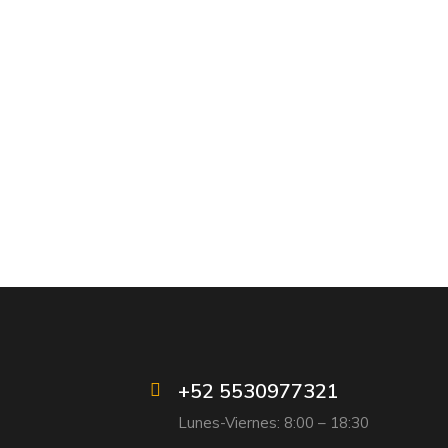
+52 5530977321
Lunes-Viernes: 8:00 – 18:30