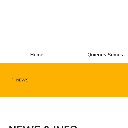
Home
Quienes Somos
NEWS
Estás aquí: