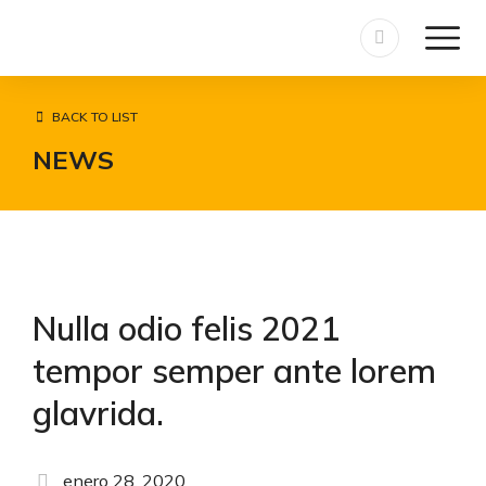
BACK TO LIST
NEWS
Nulla odio felis 2021
tempor semper ante lorem
glavrida.
enero 28, 2020