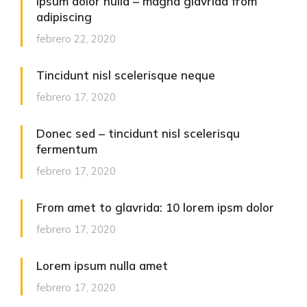
Ipsum dolor nulla – magna glavrida from
adipiscing
febrero 22, 2020
Tincidunt nisl scelerisque neque
febrero 17, 2020
Donec sed – tincidunt nisl scelerisqu
fermentum
febrero 17, 2020
From amet to glavrida: 10 lorem ipsm dolor
febrero 17, 2020
Lorem ipsum nulla amet
febrero 17, 2020